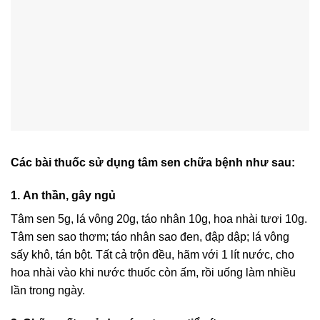
Các bài thuốc sử dụng tâm sen chữa bệnh như sau:
1. An thần, gây ngủ
Tâm sen 5g, lá vông 20g, táo nhân 10g, hoa nhài tươi 10g.
Tâm sen sao thơm; táo nhân sao đen, đập dập; lá vông
sấy khô, tán bột. Tất cả trộn đều, hãm với 1 lít nước, cho
hoa nhài vào khi nước thuốc còn ấm, rồi uống làm nhiều
lần trong ngày.