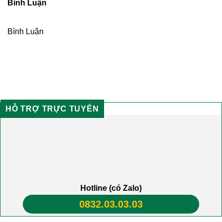
Bình Luận
Bình Luận
HỖ TRỢ TRỰC TUYẾN
Hotline (có Zalo)
0832.03.03.03