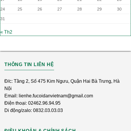
24
25
26
27
28
29
30
31
« Th2
THÔNG TIN LIÊN HỆ
Đ/c: Tầng 2, Số 475 Kim Ngưu, Quận Hai Bà Trưng, Hà
Nội
Email: lienhe.fucoidanvietnam@gmail.com
Điện thoại: 02462.96.94.95
Di động/zalo: 0832.03.03.03
ĐIỀU KHOẢN & CHÍNH SÁCH