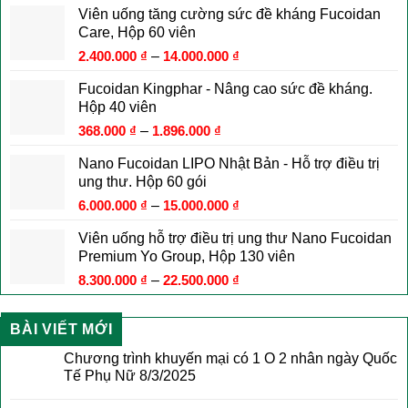
Viên uống tăng cường sức đề kháng Fucoidan
Care, Hộp 60 viên
2.400.000
₫
–
14.000.000
₫
Fucoidan Kingphar - Nâng cao sức đề kháng.
Hộp 40 viên
368.000
₫
–
1.896.000
₫
Nano Fucoidan LIPO Nhật Bản - Hỗ trợ điều trị
ung thư. Hộp 60 gói
6.000.000
₫
–
15.000.000
₫
Viên uống hỗ trợ điều trị ung thư Nano Fucoidan
Premium Yo Group, Hộp 130 viên
8.300.000
₫
–
22.500.000
₫
BÀI VIẾT MỚI
Chương trình khuyến mại có 1 O 2 nhân ngày Quốc
Tế Phụ Nữ 8/3/2025