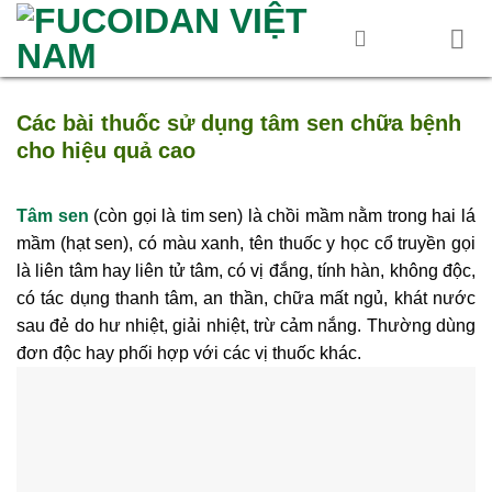
Skip
to
content
Các bài thuốc sử dụng tâm sen chữa bệnh
cho hiệu quả cao
Tâm sen
(còn gọi là tim sen) là chồi mầm nằm trong hai lá
mầm (hạt sen), có màu xanh, tên thuốc y học cổ truyền gọi
là liên tâm hay liên tử tâm, có vị đắng, tính hàn, không độc,
có tác dụng thanh tâm, an thần, chữa mất ngủ, khát nước
sau đẻ do hư nhiệt, giải nhiệt, trừ cảm nắng. Thường dùng
đơn độc hay phối hợp với các vị thuốc khác.