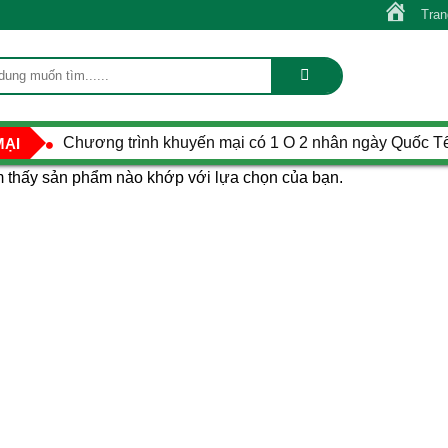
Tran
Chương trình khuyến mại có 1 O 2 nhân ngày Quốc T
MẠI
lớn nhân ngày Phụ Nữ Việt Nam 20/10/2024
 thấy sản phẩm nào khớp với lựa chọn của bạn.