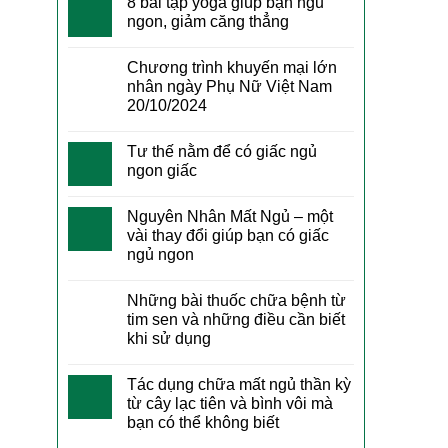
8 bài tập yoga giúp bạn ngủ
ngon, giảm căng thẳng
Chương trình khuyến mại lớn
nhân ngày Phụ Nữ Việt Nam
20/10/2024
Tư thế nằm để có giấc ngủ
ngon giấc
Nguyên Nhân Mất Ngủ – một
vài thay đổi giúp bạn có giấc
ngủ ngon
Những bài thuốc chữa bệnh từ
tim sen và những điều cần biết
khi sử dụng
Tác dụng chữa mất ngủ thần kỳ
từ cây lạc tiên và bình vôi mà
bạn có thể không biết