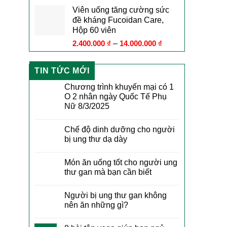
Viên uống tăng cường sức
đề kháng Fucoidan Care,
Hộp 60 viên
2.400.000
₫
–
14.000.000
₫
TIN TỨC MỚI
Chương trình khuyến mại có 1
O 2 nhân ngày Quốc Tế Phụ
Nữ 8/3/2025
Chế độ dinh dưỡng cho người
bị ung thư dạ dày
Món ăn uống tốt cho người ung
thư gan mà bạn cần biết
Người bị ung thư gan không
nên ăn những gì?