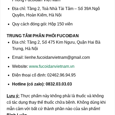
Địa chỉ: Tầng 2, Toà Nhà Tài Tâm – Số 39A Ngô
Quyền, Hoàn Kiếm, Hà Nội
Quy cách đóng gói: Hộp 150 viên
TRUNG TÂM PHÂN PHỐI FUCOIDAN
Địa chỉ: Tầng 2, Số 475 Kim Ngưu, Quận Hai Bà
Trưng, Hà Nội
Email: lienhe.fucoidanvietnam@gmail.com
Website:
www.fucoidanvietnam.vn
Điện thoại cố định: 02462.96.94.95
Hotline (có zalo): 0832.03.03.03
Lưu ý:
Thực phẩm này không phải là thuốc và không
có tác dụng thay thế thuốc chữa bệnh. Không dùng khi
mẫn cảm với bất cứ thành phần nào của sản phẩm!