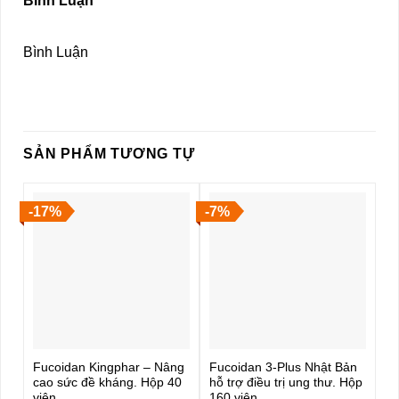
Bình Luận
Bình Luận
SẢN PHẨM TƯƠNG TỰ
-17%
-7%
Fucoidan Kingphar – Nâng
Fucoidan 3-Plus Nhật Bản
cao sức đề kháng. Hộp 40
hỗ trợ điều trị ung thư. Hộp
viên
160 viên