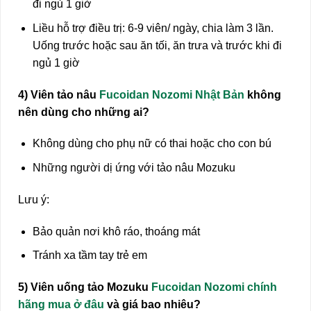
đi ngủ 1 giờ
Liều hỗ trợ điều trị: 6-9 viên/ ngày, chia làm 3 lần.
Uống trước hoặc sau ăn tối, ăn trưa và trước khi đi
ngủ 1 giờ
4) Viên tảo nâu
Fucoidan Nozomi Nhật Bản
không
nên dùng cho những ai?
Không dùng cho phụ nữ có thai hoặc cho con bú
Những người dị ứng với tảo nâu Mozuku
Lưu ý:
Bảo quản nơi khô ráo, thoáng mát
Tránh xa tầm tay trẻ em
5) Viên uống tảo Mozuku
Fucoidan Nozomi chính
hãng mua ở đâu
và giá bao nhiêu?