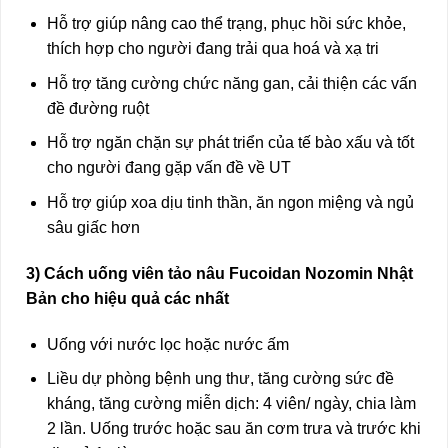
Hỗ trợ giúp nâng cao thể trạng, phục hồi sức khỏe,
thích hợp cho người đang trải qua hoá và xạ tri
Hỗ trợ tăng cường chức năng gan, cải thiện các vấn
đề đường ruột
Hỗ trợ ngăn chặn sự phát triển của tế bào xấu và tốt
cho người đang gặp vấn đề về UT
Hỗ trợ giúp xoa dịu tinh thần, ăn ngon miệng và ngủ
sâu giấc hơn
3) Cách uống viên tảo nâu Fucoidan Nozomin Nhật
Bản cho hiệu quả các nhất
Uống với nước lọc hoặc nước ấm
Liều dự phòng bệnh ung thư, tăng cường sức đề
kháng, tăng cường miễn dịch: 4 viên/ ngày, chia làm
2 lần. Uống trước hoặc sau ăn cơm trưa và trước khi