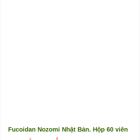
Fucoidan Nozomi Nhật Bản. Hộp 60 viên
₫
₫