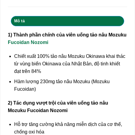
Mô tả
1) Thành phần chính của viên uống tảo nâu Mozuku
Fucoidan Nozomi
Chiết xuất 100% tảo nâu Mozuku Okinawa khai thác
từ vùng biển Okinawa của Nhật Bản, độ tinh khiết
đạt trên 84%
Hàm lượng 230mg tảo nâu Mozuku (Mozuku
Fucoidan)
2) Tác dụng vượt trội của viên uống tảo nâu
Mozuku Fucoidan Nozomi
Hỗ trợ tăng cường khả năng miễn dịch của cơ thể,
chống oxi hóa