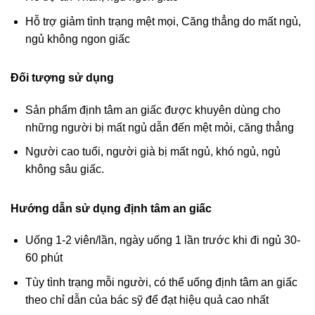
Hỗ trợ giảm tình trạng mệt mọi, Căng thẳng do mất ngủ,
ngủ không ngon giấc
Đối tượng sử dụng
Sản phẩm định tâm an giấc được khuyên dùng cho
những người bị mất ngủ dẫn đến mệt mỏi, căng thẳng
Người cao tuổi, người già bị mất ngủ, khó ngủ, ngủ
không sâu giấc.
Hướng dẫn sử dụng định tâm an giấc
Uống 1-2 viên/lần, ngày uống 1 lần trước khi đi ngủ 30-
60 phút
Tùy tình trạng mỗi người, có thể uống định tâm an giấc
theo chỉ dẫn của bác sỹ để đạt hiệu quả cao nhất