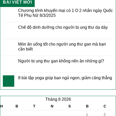
BÀI VIẾT MỚI
Chương trình khuyến mại có 1 O 2 nhân ngày Quốc
Tế Phụ Nữ 8/3/2025
Chế độ dinh dưỡng cho người bị ung thư dạ dày
Món ăn uống tốt cho người ung thư gan mà bạn
cần biết
Người bị ung thư gan không nên ăn những gì?
8 bài tập yoga giúp bạn ngủ ngon, giảm căng thẳng
Tháng 8 2026
H
B
T
N
S
B
C
1
2