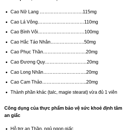
Cao Nữ Lang ……………………….115mg
Cao Lá Vông…………………………110mg
Cao Bình Vôi…………………………100mg
Cao Hắc Táo Nhân………………….50mg
Cao Phục Thần……………………….20mg
Cao Đương Quy………………………20mg
Cao Long Nhãn……………………….20mg
Cao Cam Thảo………………………..20mg
Thành phần khác (talc, magie stearat) vừa đủ 1 viên
Công dụng của thực phẩm bảo vệ sức khoẻ định tâm
an giấc
Hỗ trợ an Thần, ngủ ngon giấc