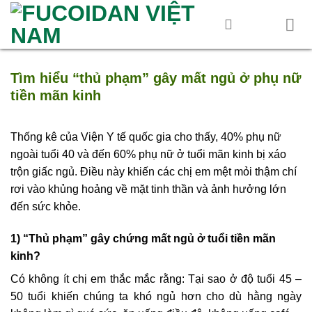
Skip
to
content
Tìm hiểu “thủ phạm” gây mất ngủ ở phụ nữ
tiền mãn kinh
Thống kê của Viện Y tế quốc gia cho thấy, 40% phụ nữ
ngoài tuổi 40 và đến 60% phụ nữ ở tuổi mãn kinh bị xáo
trộn giấc ngủ. Điều này khiến các chị em mệt mỏi thậm chí
rơi vào khủng hoảng về mặt tinh thần và ảnh hưởng lớn
đến sức khỏe.
1) “Thủ phạm” gây chứng mất ngủ ở tuổi tiền mãn
kinh?
Có không ít chị em thắc mắc rằng: Tại sao ở độ tuổi 45 –
50 tuổi khiến chúng ta khó ngủ hơn cho dù hằng ngày